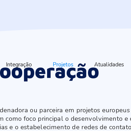
cooperação
Integração
Projetos
Atualidades
rdenadora ou parceira em projetos europeus
m como foco principal o desenvolvimento e o
ncias e o estabelecimento de redes de cont