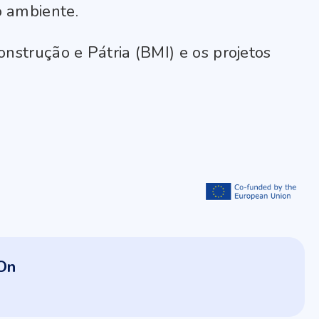
o ambiente.
onstrução e Pátria (BMI) e os projetos
On
2