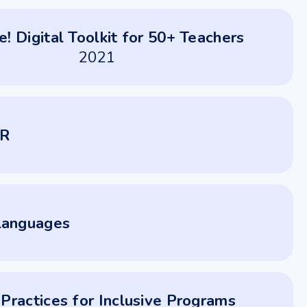
e! Digital Toolkit for 50+ Teachers
2021
R
Languages
 Practices for Inclusive Programs