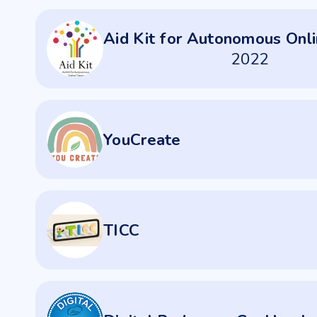
Aid Kit for Autonomous Onl
2022
YouCreate
TICC