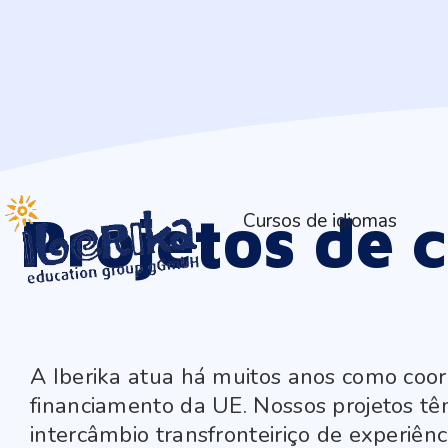
Projetos de 
Cursos de idiomas
A Iberika atua há muitos anos como coo
financiamento da UE. Nossos projetos tê
intercâmbio transfronteiriço de experiê