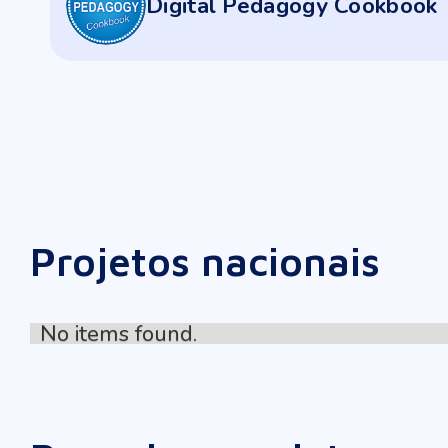
Digital Pedagogy Cookbook
Projetos nacionais
No items found.