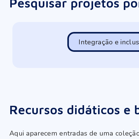
Pesquisar projetos p
Integração e inclu
Recursos didáticos e b
Aqui aparecem entradas de uma coleção s