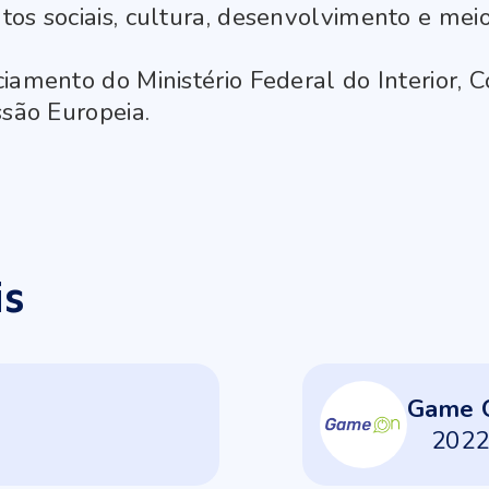
tos sociais, cultura, desenvolvimento e mei
iamento do Ministério Federal do Interior, C
ssão Europeia.
is
Game 
202