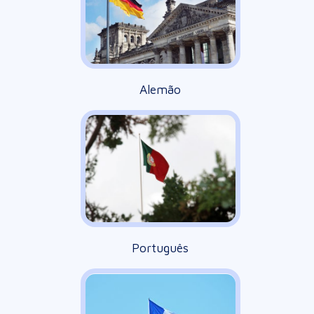
Alemão
Português