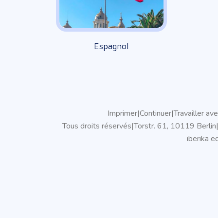
Espagnol
Imprimer
|
Continuer
|
Travailler ave
Tous droits réservés
|
Torstr. 61, 10119 Berlin
iberika 