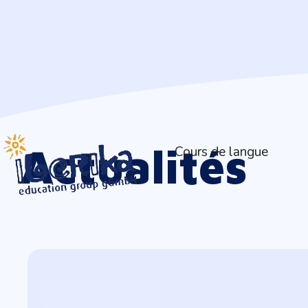
Actualités
Cours de langue
En savoir plus >